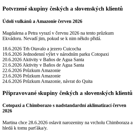
Potvrzené skupiny českých a slovenských klientů
Údolí vulkánů a Amazonie červen 2026
Magdalena a Petra vyrazí v červnu 2026 na tento průzkum
Ekvádoru. Nevadí jim, pokud se k nim někdo přidá.
18.6.2026 Trh Otavalo a jezero Cuicocha
19.6.2026 Jednodenní výlet v národním parku Cotopaxi
20.6.2026 Aktivity v Baños de Agua Santa
21.6.2026 Aktivity v Baños de Agua Santa
22.6.2026 Průzkum Amazonie
23.6.2026 Průzkum Amazonie
24.6.2026 Průzkum Amazonie, návrat do Quita
Připravované skupiny českých a slovenských klientů
Cotopaxi a Chimborazo s nadstandardní aklimatizací červen
2026
Martina chce 28.6.2026 oslavit narozeniny na vrcholu Chimboraza a
hledá k tomu parťáka/y.