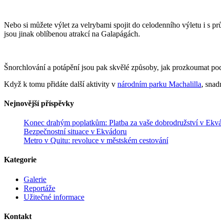
Nebo si můžete výlet za velrybami spojit do celodenního výletu i s 
jsou jinak oblíbenou atrakcí na Galapágách.
Šnorchlování a potápění jsou pak skvělé způsoby, jak prozkoumat pod
Když k tomu přidáte další aktivity v
národním parku Machalilla
, snad
Nejnovější příspěvky
Konec drahým poplatkům: Platba za vaše dobrodružství v Ekvádo
Bezpečnostní situace v Ekvádoru
Metro v Quitu: revoluce v městském cestování
Kategorie
Galerie
Reportáže
Užitečné informace
Kontakt