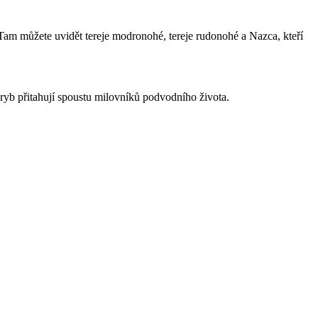
Tam můžete uvidět tereje modronohé, tereje rudonohé a Nazca, kteří
ryb přitahují spoustu milovníků podvodního života.